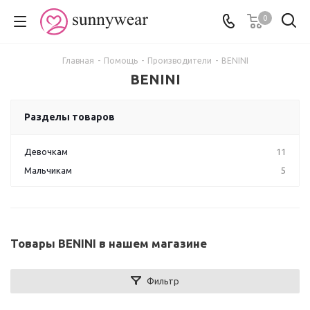
0
Главная
-
Помощь
-
Производители
-
BENINI
BENINI
Разделы товаров
Девочкам
11
Мальчикам
5
Товары BENINI в нашем магазине
Фильтр