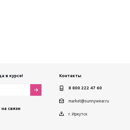
а в курсе!
Контакты
8 800 222 47 60
market@sunnywear.ru
 на связи
г. Иркутск