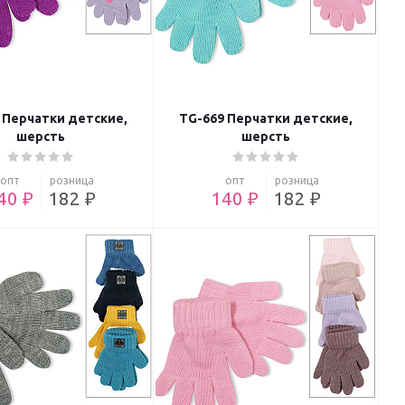
 Перчатки детские,
TG-669 Перчатки детские,
шерсть
шерсть
опт
розница
опт
розница
40 ₽
182 ₽
140 ₽
182 ₽