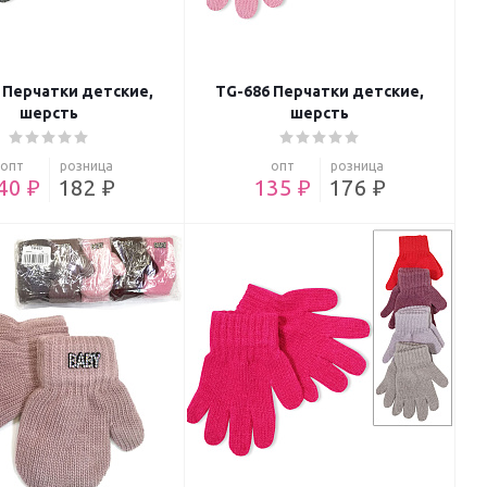
 Перчатки детские,
TG-686 Перчатки детские,
шерсть
шерсть
опт
розница
опт
розница
40 ₽
182 ₽
135 ₽
176 ₽