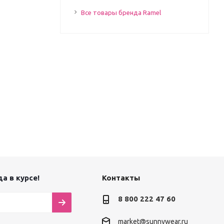
Все товары бренда Ramel
а в курсе!
Контакты
8 800 222 47 60
market@sunnywear.ru