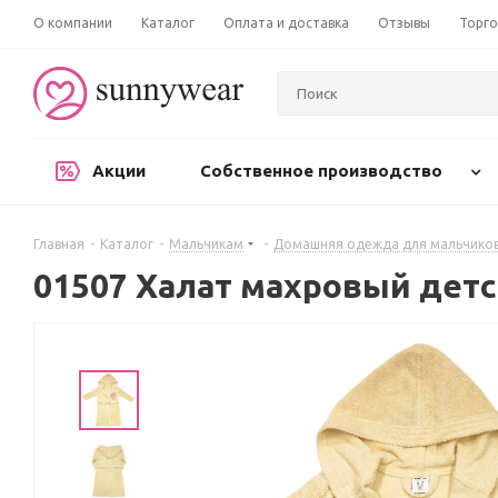
О компании
Каталог
Оплата и доставка
Отзывы
Торго
Акции
Собственное производство
Главная
-
Каталог
-
Мальчикам
-
Домашняя одежда для мальчико
01507 Халат махровый дет