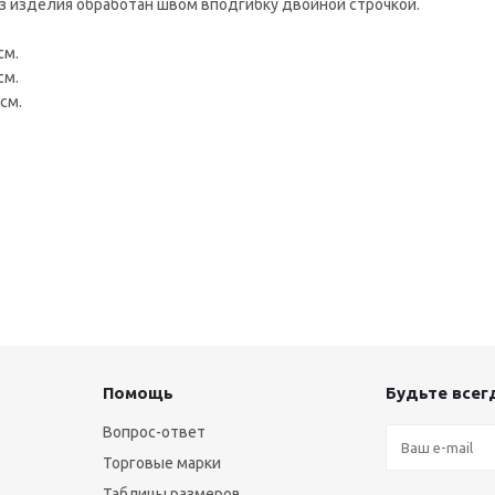
Низ изделия обработан швом вподгибку двойной строчкой.
см.
см.
см.
Помощь
Будьте всегд
Вопрос-ответ
Торговые марки
Таблицы размеров