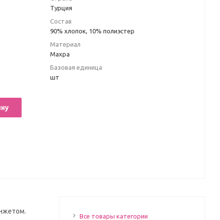
Турция
Состав
90% хлопок, 10% полиэстер
Материал
Махра
Базовая единица
шт
ину
анжетом.
Все товары категории