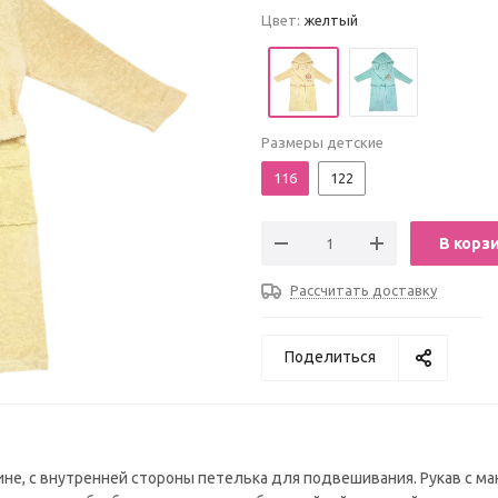
Цвет:
желтый
Размеры детские
116
122
В корз
Рассчитать доставку
Поделиться
ине, с внутренней стороны петелька для подвешивания. Рукав с м