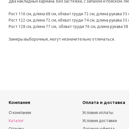
Два накладных кармана. Без застежки, с запахом и пояском. 
Рост 116 см, длина 68 см, обхват груди 72 см, длина рукава 35 
Рост 122 см, длина 72 см, обхват груди 74 см, длина рукава 35 
Рост 128 см, длина 77 см, обхват груди 76 см, длина рукава 38 
Замеры выборочные, могут незначительно отличаться.
Компания
Оплата и доставка
О компании
Условия оплаты
Каталог
Условия доставки
Отзывы
Договор-оферта