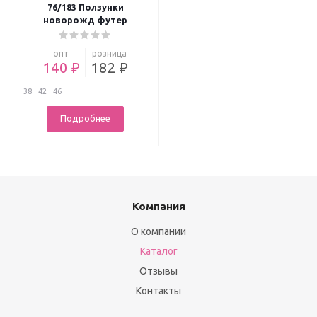
76/183 Ползунки
новорожд футер
опт
розница
140 ₽
182 ₽
38
42
46
Подробнее
Компания
О компании
Каталог
Отзывы
Контакты