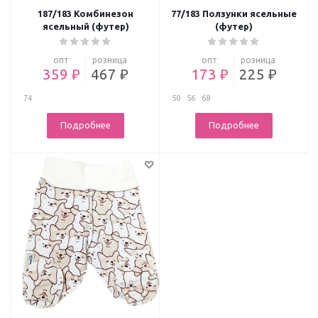
187/183 Комбинезон
77/183 Ползунки ясельные
ясельный (футер)
(футер)
опт
розница
опт
розница
359 ₽
467 ₽
173 ₽
225 ₽
74
50
56
68
Подробнее
Подробнее