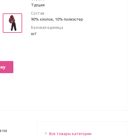
Турция
Состав
90% хлопок, 10% полиэстер
Базовая единица
шт
ину
а на
Все товары категории