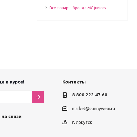
Все товары бренда MC juniors
а в курсе!
Контакты
8 800 222 47 60
market@sunnywear.ru
 на связи
г. Иркутск