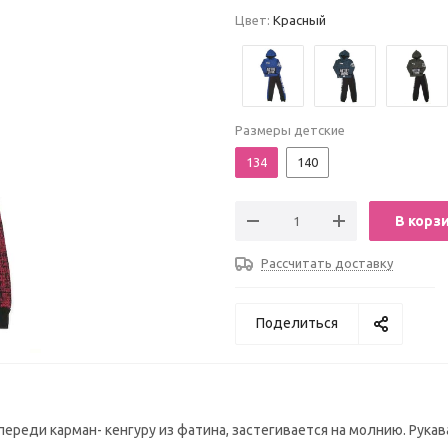
Цвет:
Красный
Размеры детские
134
140
В корз
Рассчитать доставку
Поделиться
ереди карман- кенгуру из фатина, застегивается на молнию. Рукав