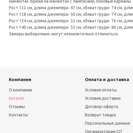
манжнтах. Брюки на манжетах с лампасами, боковые карманы.
Рост 122 см, длина джемпера- 47 см, обхват груди- 74 см, длин
Рост 128 см, длина джемпера- 50 см, обхват груди- 74 см, длин
Рост 134 см, длина джемпера- 52 см, обхват груди- 76 см, длин
Рост 140 см, длина джемпера- 53 см, обхват груди- 80 см, длин
Замеры выборочные, могут незначительно отличаться.
Компания
Оплата и доставка
О компании
Условия оплаты
Каталог
Условия доставки
Отзывы
Договор-оферта
Контакты
Возврат товара
Персональные данные
Организаторам СП