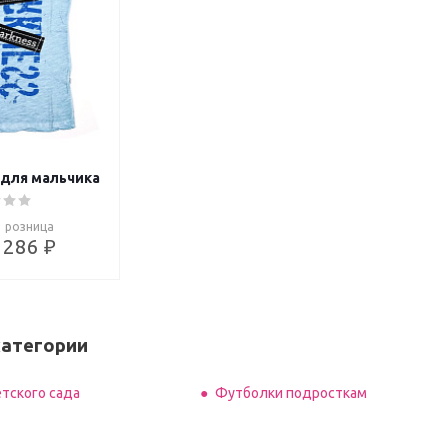
 для мальчика
розница
286 ₽
категории
тского сада
Футболки подросткам