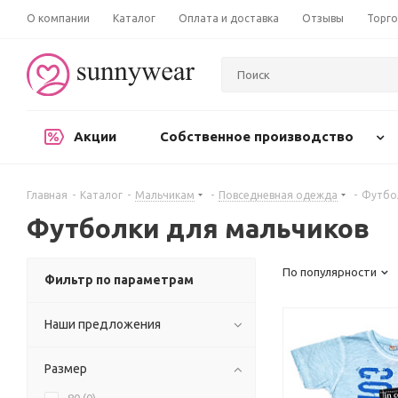
О компании
Каталог
Оплата и доставка
Отзывы
Торго
Акции
Собственное производство
Главная
-
Каталог
-
Мальчикам
-
Повседневная одежда
-
Футбо
Футболки для мальчиков
По популярности
Фильтр по параметрам
Наши предложения
Размер