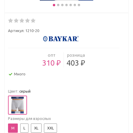
Артикул:
1210-20
опт
розница
310 ₽
403 ₽
Много
Цвет:
серый
Размеры для взрослых
M
L
XL
XXL