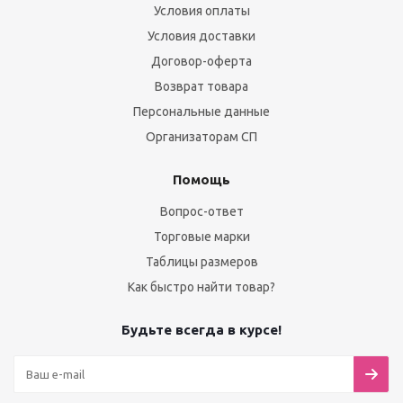
Условия оплаты
Условия доставки
Договор-оферта
Возврат товара
Персональные данные
Организаторам СП
Помощь
Вопрос-ответ
Торговые марки
Таблицы размеров
Как быстро найти товар?
Будьте всегда в курсе!