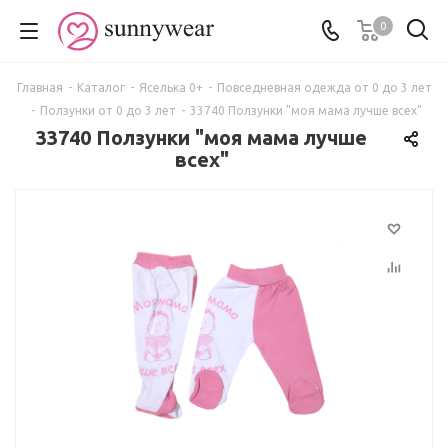
0
Главная
-
Каталог
-
Яселька 0+
-
Повседневная одежда от 0 до 3 лет
-
Ползунки от 0 до 3 лет
-
33740 Ползунки "моя мама лучше всех"
33740 Ползунки "моя мама лучше
всех"