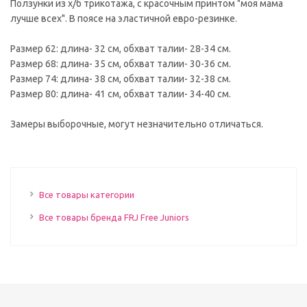
Ползунки из х/б трикотажа, с красочным принтом "моя мама
лучше всех". В поясе на эластичной евро-резинке.
Размер 62: длина- 32 см, обхват талии- 28-34 см.
Размер 68: длина- 35 см, обхват талии- 30-36 см.
Размер 74: длина- 38 см, обхват талии- 32-38 см.
Размер 80: длина- 41 см, обхват талии- 34-40 см.
Замеры выборочные, могут незначительно отличаться.
Все товары категории
Все товары бренда FRJ Free Juniors