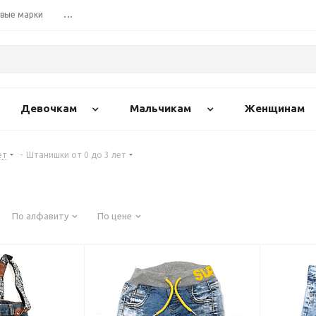
вые марки
...
Девочкам
Мальчикам
Женщинам
ет
-
Штанишки от 0 до 3 лет
По алфавиту
По цене