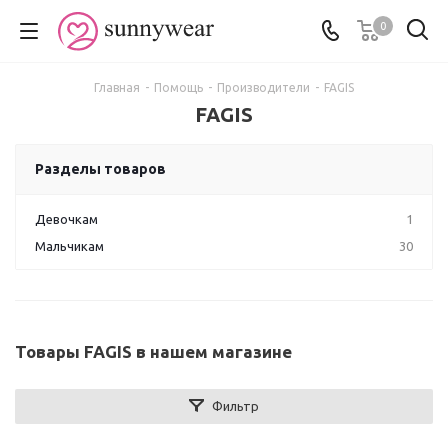
0
Главная
-
Помощь
-
Производители
-
FAGIS
FAGIS
Разделы товаров
Девочкам
1
Мальчикам
30
Товары FAGIS в нашем магазине
Фильтр