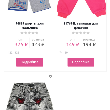
74839 шорты для
11769 Штанишки для
мальчика
девочки
опт
розница
опт
розница
325 ₽
423 ₽
149 ₽
194 ₽
122
128
74
80
Подробнее
Подробнее