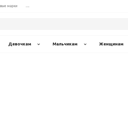
вые марки
...
Девочкам
Мальчикам
Женщинам