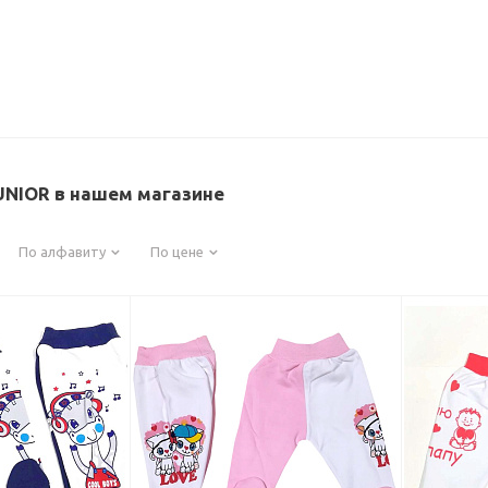
UNIOR в нашем магазине
По алфавиту
По цене