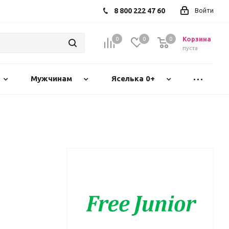
8 800 222 47 60
Войти
Корзина
0
0
0
пуста
Мужчинам
Яселька 0+