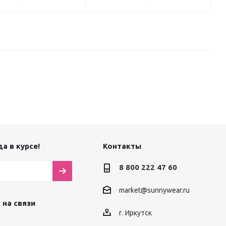
а в курсе!
Контакты
8 800 222 47 60
market@sunnywear.ru
 на связи
г. Иркутск