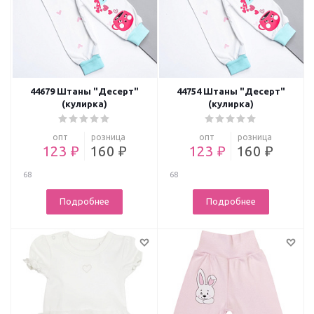
44679 Штаны "Десерт"
44754 Штаны "Десерт"
(кулирка)
(кулирка)
опт
розница
опт
розница
123 ₽
160 ₽
123 ₽
160 ₽
68
68
Подробнее
Подробнее