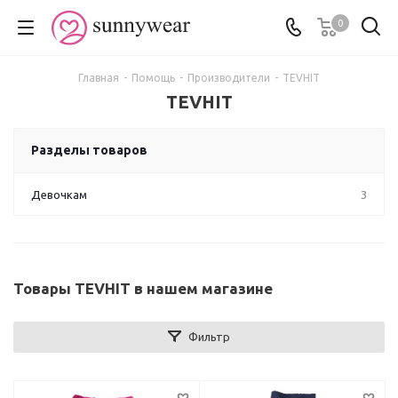
0
Главная
-
Помощь
-
Производители
-
TEVHIT
TEVHIT
Разделы товаров
Девочкам
3
Товары TEVHIT в нашем магазине
Фильтр