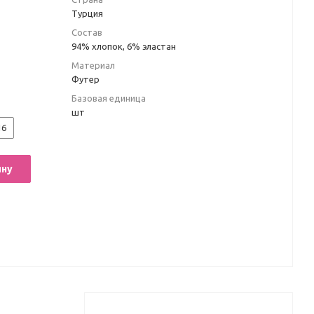
Турция
Состав
94% хлопок, 6% эластан
Материал
Футер
Базовая единица
шт
16
ину