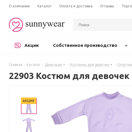
О компании
Каталог
Оплата и доставка
Отзывы
Торго
Акции
Собственное производство
Главная
-
Каталог
-
Девочкам
-
Костюмы для девочек
-
Спорти
22903 Костюм для девочек
АКЦИЯ