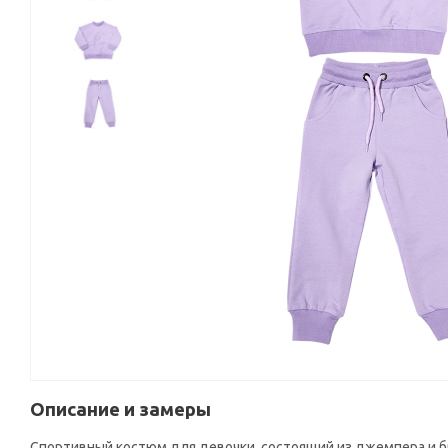
Описание и замеры
Спортивный костюм для девочки, состоящий из джемпера и б