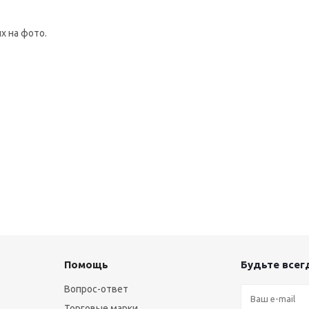
х на фото.
Помощь
Будьте всегд
Вопрос-ответ
Торговые марки