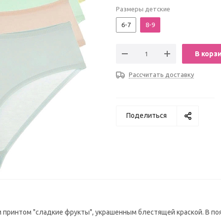
Размеры детские
6-7
8-9
В корз
Рассчитать доставку
Поделиться
ым принтом "сладкие фрукты", украшенным блестящей краской. В по