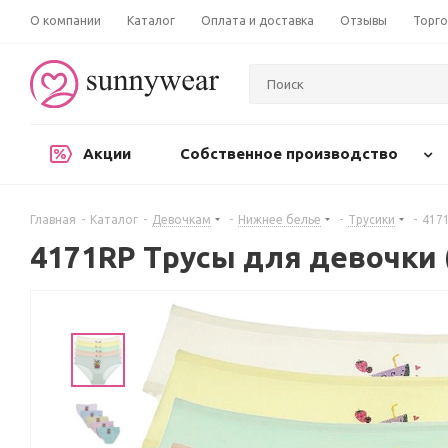
О компании
Каталог
Оплата и доставка
Отзывы
Торго
Акции
Собственное производство
Главная
-
Каталог
-
Девочкам
-
Нижнее белье
-
Трусики
-
4171
4171RP Трусы для девочки (