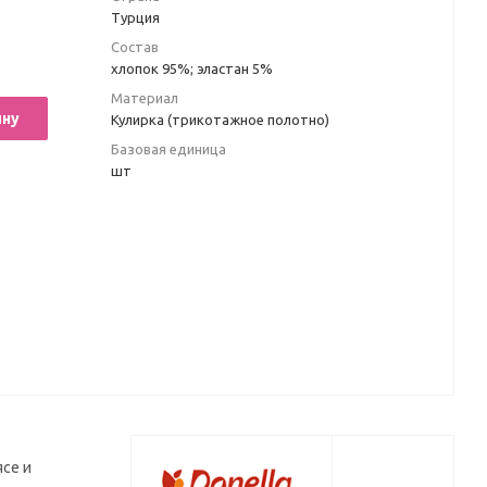
Турция
Состав
хлопок 95%; эластан 5%
Материал
ину
Кулирка (трикотажное полотно)
Базовая единица
шт
ясе и