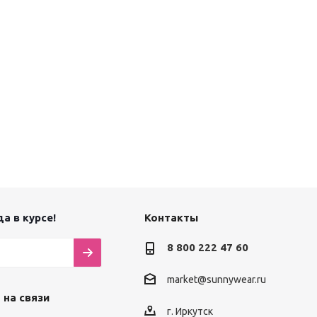
а в курсе!
Контакты
8 800 222 47 60
market@sunnywear.ru
 на связи
г. Иркутск