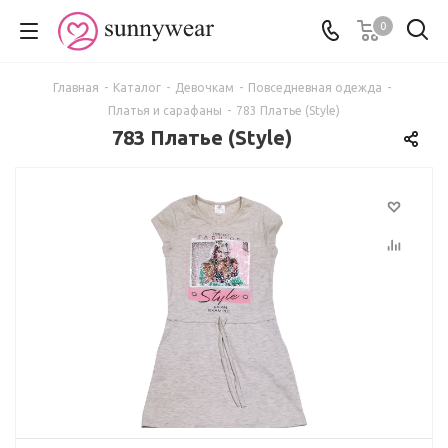
0
Главная
-
Каталог
-
Девочкам
-
Повседневная одежда
-
Платья и сарафаны
-
783 Платье (Style)
783 Платье (Style)