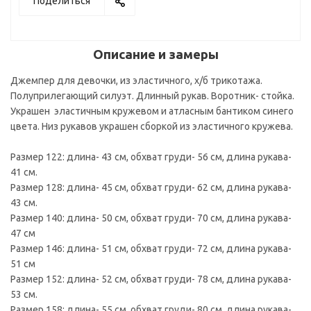
Поделиться
Описание и замеры
Джемпер для девочки, из эластичного, х/б трикотажа.
Полуприлегающий силуэт. Длинный рукав. Воротник- стойка.
Украшен эластичным кружевом и атласным бантиком синего
цвета. Низ рукавов украшен сборкой из эластичного кружева.
Размер 122: длина- 43 см, обхват груди- 56 см, длина рукава-
41 см.
Размер 128: длина- 45 см, обхват груди- 62 см, длина рукава-
43 см.
Размер 140: длина- 50 см, обхват груди- 70 см, длина рукава-
47 см
Размер 146: длина- 51 см, обхват груди- 72 см, длина рукава-
51 см
Размер 152: длина- 52 см, обхват груди- 78 см, длина рукава-
53 см.
Размер 158: длина- 55 см, обхват груди- 80 см, длина рукава-