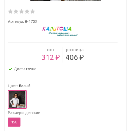
Артикул:
В-1703
опт
розница
312 ₽
406 ₽
Достаточно
Цвет:
Белый
Размеры детские
158