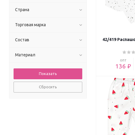
Страна
Торговая марка
42/419 Распашо
Состав
Материал
опт
136 ₽
Сбросить