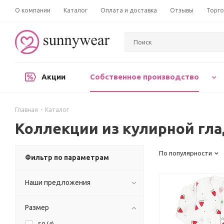
О компании
Каталог
Оплата и доставка
Отзывы
Торго
Акции
Собственное производство
Главная
-
Каталог
Коллекции из кулирной гл
По популярности
Фильтр по параметрам
Наши предложения
Размер