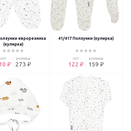
Ползунки еврорезинка
41/417 Ползунки (кулирка)
(кулирка)
опт
розница
опт
розница
10 ₽
273 ₽
122 ₽
159 ₽